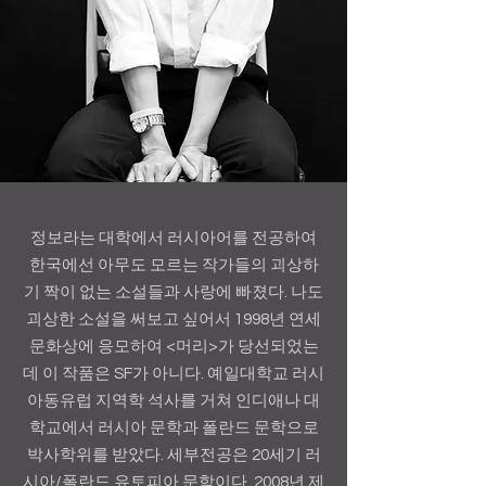
정보라는 대학에서 러시아어를 전공하여
한국에선 아무도 모르는 작가들의 괴상하
기 짝이 없는 소설들과 사랑에 빠졌다. 나도
괴상한 소설을 써보고 싶어서 1998년 연세
문화상에 응모하여 <머리>가 당선되었는
데 이 작품은 SF가 아니다. 예일대학교 러시
아동유럽 지역학 석사를 거쳐 인디애나 대
학교에서 러시아 문학과 폴란드 문학으로
박사학위를 받았다. 세부전공은 20세기 러
시아/폴란드 유토피아 문학이다. 2008년 제