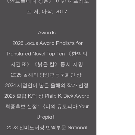
《안드로메다 성운》 이반 예프레모
프 저, 아작, 2017
Awards
2026 Locus Award Finalists for
Translated Novel Top Ten
《한밤의
시간표》
《붉은 칼》동시 지명
2025 올해의 양성평등문화인 상
2024 서점인이 뽑은 올해의 작가 선정
2025 필립 K.딕 상 Philip K. Dick Award
최종후보 선정 :
《너의 유토피아 Your
Utopia》
2023 전미도서상 번역부문 National