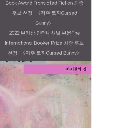
Book Award Translated Fiction 최종
후보 선정 :
《저주 토끼Cursed
Bunny》
2022 부커상 인터내셔널 부문The
International Booker Prize 최종 후보
선정 : 《저주 토끼Cursed Bunny》