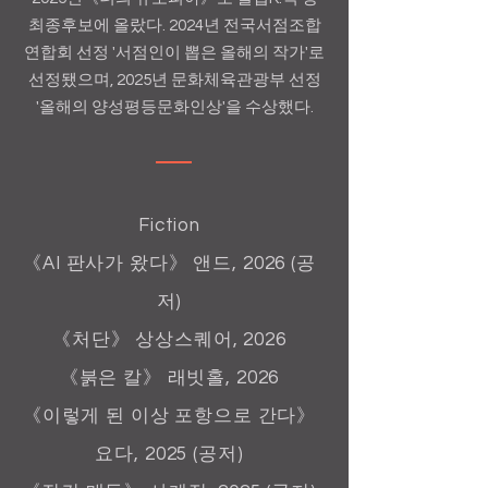
최종후보에 올랐다. 2024년 전국서점조합
연합회 선정 '서점인이 뽑은 올해의 작가'로
선정됐으며, 2025년 문화체육관광부 선정
'올해의 양성평등문화인상'을 수상했다.
Fiction
《AI 판사가 왔다》 앤드, 2026 (공
저)
《처단》 상상스퀘어, 2026
《붉은 칼》 래빗홀, 2026
《이렇게 된 이상 포항으로 간다》
요다, 2025 (공저)