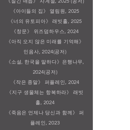
《질긴 매듭》 사계절, 2025 (공저)
《아이들의 집》 열림원, 2025
《너의 유토피아》 래빗홀, 2025
《창문》 위즈덤하우스, 2024
《아직 오지 않은 미래를 기억해》
민음사, 2024(공저)
《소설, 한국을 말하다》은행나무,
2024(공저)
《작은 종말》 퍼플레인, 2024
《지구 생물체는 항복하라》 래빗
홀, 2024
《죽음은 언제나 당신과 함께》 퍼
플레인, 2023