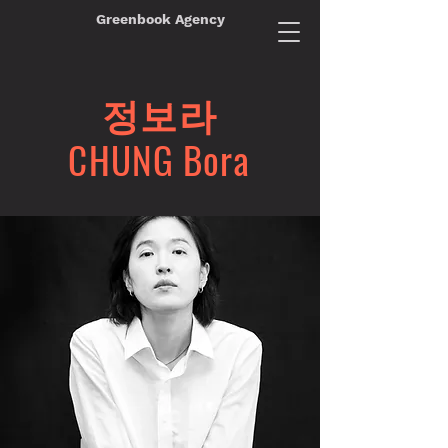
Greenbook Agency
정보라
CHUNG Bora